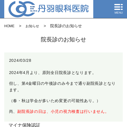
MENU
院長診のお知らせ
HOME
お知らせ
院長診のお知らせ
2024/03/28
2024年4月より、原則全日院長診となります。
但し、第4金曜日の午後診のみ今まで通り副院長診となり
ます。
（春・秋は学会が多いため変更の可能性あり。）
尚、
副院長診の日は、
小児の視力検査は行いません
。
マイナ保険認証