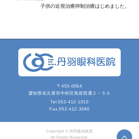
子供の近視治療抑制治療はじめました。
〒453-0054
愛知県名古屋市中村区鳥居西通２－５０
Tel.
052-412-1010
Fax.
052-412-3040
Copyright ©
丹羽眼科医院
All Rights Reserved.