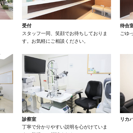
受付
待合
スタッフ一同、笑顔でお待ちしておりま
ごゆ
す。お気軽にご相談ください。
診察室
リカ
丁寧で分かりやすい説明を心がけていま