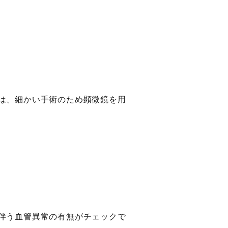
は、細かい手術のため顕微鏡を用
伴う血管異常の有無がチェックで