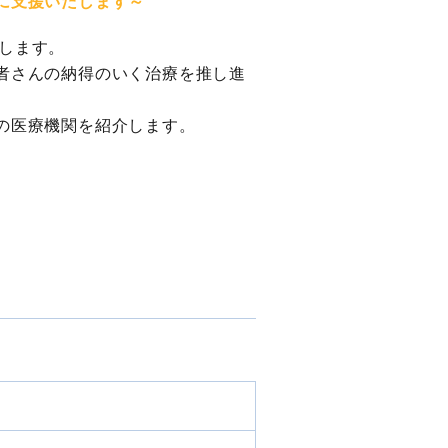
に支援いたします～
くします。
者さんの納得のいく治療を推し進
の医療機関を紹介します。