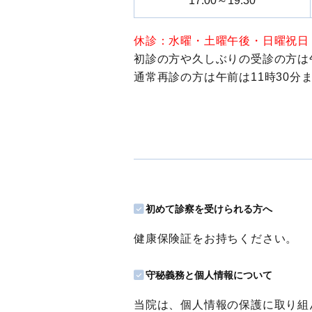
17:00～19:30
休診：水曜・土曜午後・日曜祝日
初診の方や久しぶりの受診の方は
通常再診の方は午前は11時30分
初めて診察を受けられる方へ
健康保険証をお持ちください。
守秘義務と個人情報について
当院は、個人情報の保護に取り組