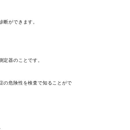
診断ができます。
測定器のことです。
症の危険性を検査で知ることがで
。