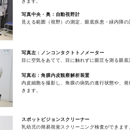
きます。
写真中央・奥：自動視野計
見える範囲（視野）の測定、眼底疾患・緑内障の
写真左：ノンコンタクトトノメーター
目に空気をあてて、目に触れずに眼圧を測る眼底
写真右：角膜内皮観察解析装置
内皮細胞を撮影し、角膜の病気の進行状態や、発
きます。
スポットビジョンスクリーナー
乳幼児の簡易視覚スクリーニング検査ができます