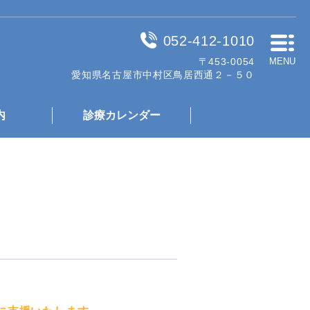
052-412-1010
〒453-0054
MENU
愛知県名古屋市中村区鳥居西通２－５０
内
診療カレンダー