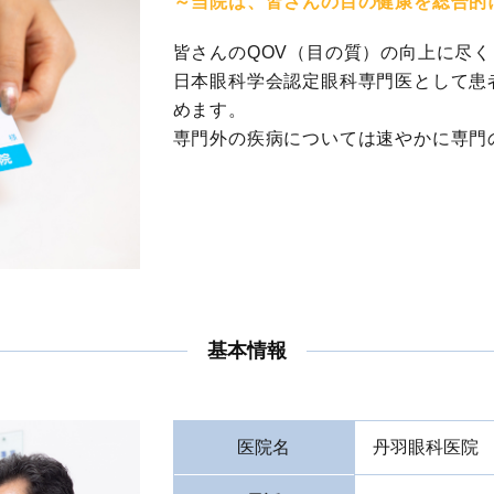
～当院は、皆さんの目の健康を総合的
皆さんのQOV（目の質）の向上に尽
日本眼科学会認定眼科専門医として患
めます。
専門外の疾病については速やかに専門
基本情報
医院名
丹羽眼科医院