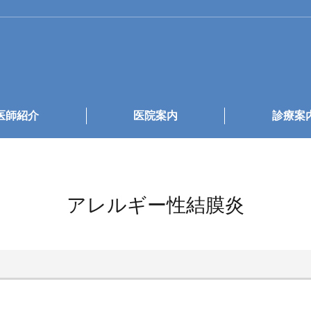
医師紹介
医院案内
診療案
アレルギー性結膜炎