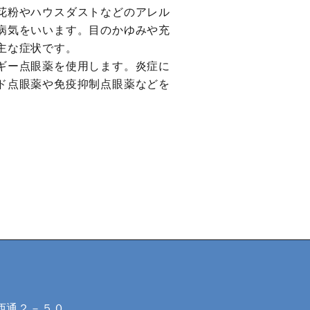
花粉やハウスダストなどのアレル
病気をいいます。目のかゆみや充
主な症状です。
ギー点眼薬を使用します。炎症に
ド点眼薬や免疫抑制点眼薬などを
西通２－５０