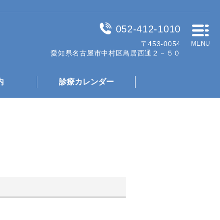
052-412-1010
〒453-0054
MENU
愛知県名古屋市中村区鳥居西通２－５０
内
診療カレンダー